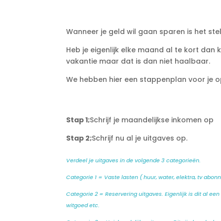
Wanneer je geld wil gaan sparen is het stel
Heb je eigenlijk elke maand al te kort dan
vakantie maar dat is dan niet haalbaar.
We hebben hier een stappenplan voor je op
Stap 1;
Schrijf je maandelijkse inkomen op
Stap 2;
Schrijf nu al je uitgaves op.
Verdeel je uitgaves in de volgende 3 categorieën.
Categorie 1 = Vaste lasten ( huur, water, elektra, tv abo
Categorie 2 = Reservering uitgaves. Eigenlijk is dit al ee
witgoed etc.