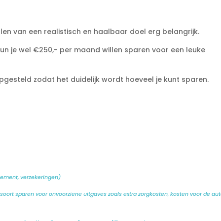
len van een realistisch en haalbaar doel erg belangrijk.
 kun je wel €250,- per maand willen sparen voor een leuke
gesteld zodat het duidelijk wordt hoeveel je kunt sparen.
nnement, verzekeringen)
n soort sparen voor onvoorziene uitgaves zoals extra zorgkosten, kosten voor de aut