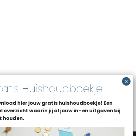
nload hier jouw gratis huishoudboekje! Een
l overzicht waarin jij al jouw in- en uitgaven bij
t houden.