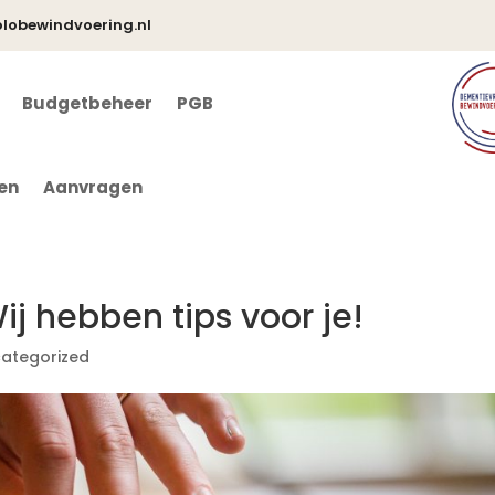
lobewindvoering.nl
Budgetbeheer
PGB
en
Aanvragen
ij hebben tips voor je!
ategorized