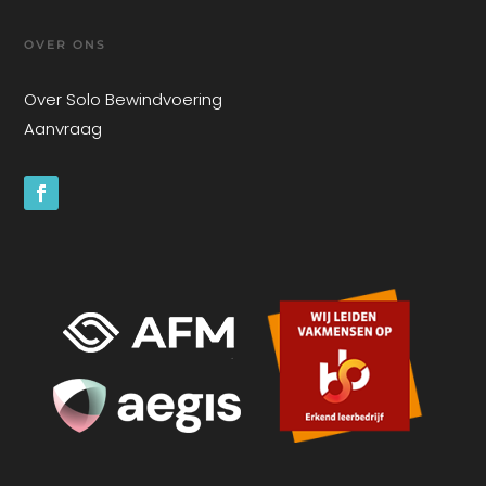
OVER ONS
Over Solo Bewindvoering
Aanvraag