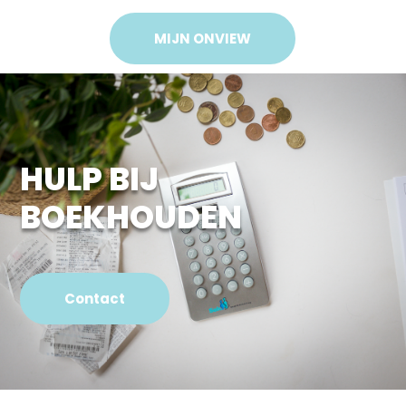
MIJN ONVIEW
HULP BIJ
BOEKHOUDEN
Contact