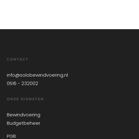
CONTACT
info@solobewindvoering.nl
0516 - 232002
ONZE DIENSTEN
Bewindvoering
Budgetbeheer
PGB