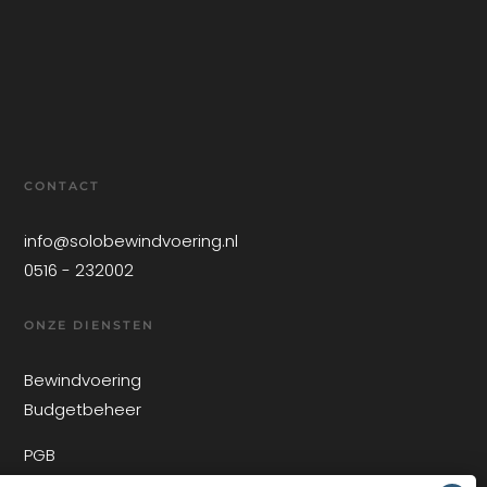
CONTACT
info@solobewindvoering.nl
0516 - 232002
ONZE DIENSTEN
Bewindvoering
Budgetbeheer
PGB